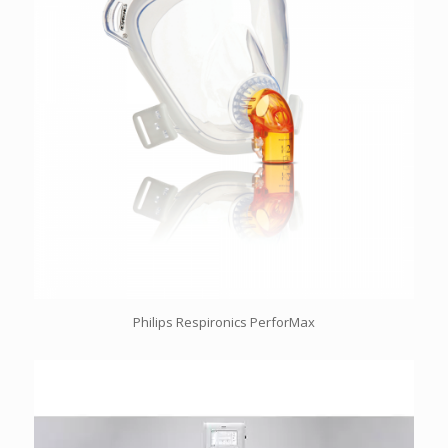
Philips Respironics PerforMax