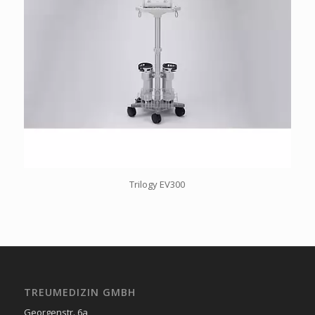
Trilogy EV300
TREUMEDIZIN GMBH
Georgenstr. 6a