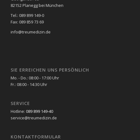
82152 Planegg bei München
Tel.: 089 899 149-0
Fax: 089 859 73 69
info@treumedizin.de
SIE ERREICHEN UNS PERSÖNLICH
Mo. - Do.: 08:00 - 17:00 Uhr
Fr.: 08:00 - 14:30 Uhr
SERVICE
Hotline:
089 899 149-40
service@treumedizin.de
KONTAKTFORMULAR