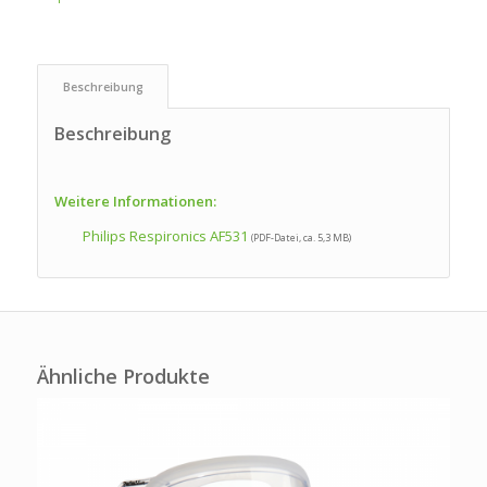
 Beschreibung 
Beschreibung
Weitere Informationen:
Philips Respironics AF531
(PDF-Datei, ca. 5,3 MB)
Ähnliche Produkte