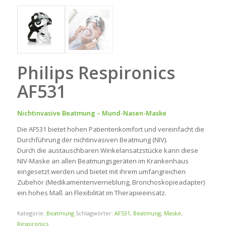
Philips Respironics
AF531
Nichtinvasive Beatmung – Mund-Nasen-Maske
Die AF531 bietet hohen Patientenkomfort und vereinfacht die
Durchführung der nichtinvasiven Beatmung (NIV).
Durch die austauschbaren Winkelansatzstücke kann diese
NIV-Maske an allen Beatmungsgeräten im Krankenhaus
eingesetzt werden und bietet mit ihrem umfangreichen
Zubehör (Medikamentenverneblung, Bronchoskopieadapter)
ein hohes Maß an Flexibilität im Therapieeinsatz.
Kategorie:
Beatmung
Schlagwörter:
AF531
,
Beatmung
,
Maske
,
Respironics