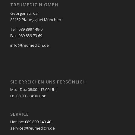
TREUMEDIZIN GMBH
Georgenstr. 6a
82152 Planegg bei München
Tel.: 089 899 149-0
Fax: 089 859 73 69
info@treumedizin.de
SIE ERREICHEN UNS PERSÖNLICH
Mo. - Do.: 08:00 - 17:00 Uhr
Fr.: 08:00 - 14:30 Uhr
SERVICE
Hotline:
089 899 149-40
service@treumedizin.de