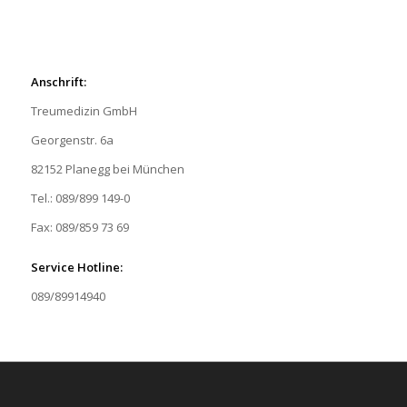
Anschrift:
Treumedizin GmbH
Georgenstr. 6a
82152 Planegg bei München
Tel.: 089/899 149-0
Fax: 089/859 73 69
Service Hotline:
089/89914940