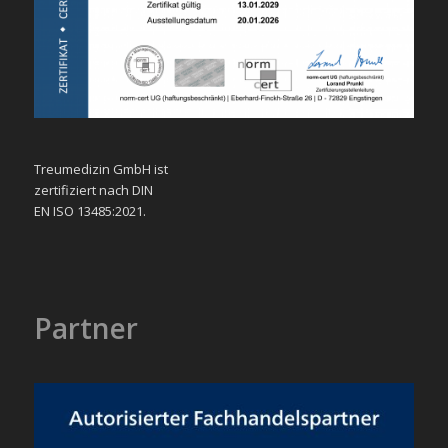
Treumedizin GmbH ist
zertifiziert nach DIN
EN ISO 13485:2021.
Partner