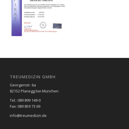
TREUMEDIZIN GMBH
Georgenstr. 6a
82152 Planegg bei München
Tel.: 089 899 149-0
Fax: 089 859 73 69
info@treumedizin.de