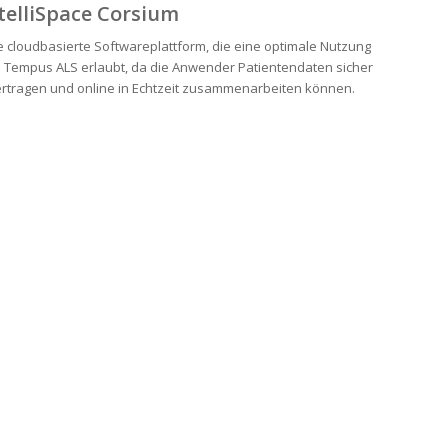
telliSpace Corsium
e cloudbasierte Softwareplattform, die eine optimale Nutzung
 Tempus ALS erlaubt, da die Anwender Patientendaten sicher
rtragen und online in Echtzeit zusammenarbeiten können.