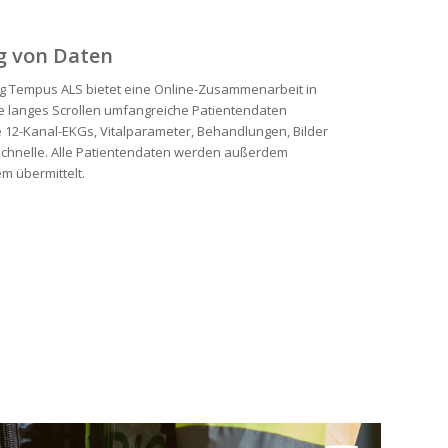
g von Daten
ng Tempus ALS bietet eine Online-Zusammenarbeit in
ne langes Scrollen umfangreiche Patientendaten
 12-Kanal-EKGs, Vitalparameter, Behandlungen, Bilder
chnelle. Alle Patientendaten werden außerdem
m übermittelt.