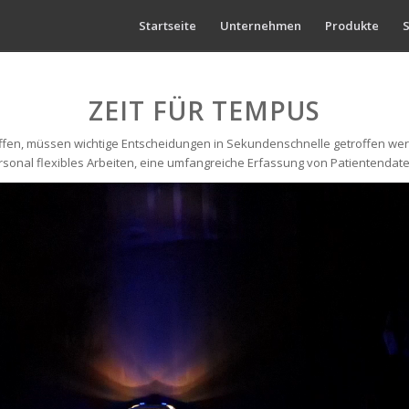
Startseite
Unternehmen
Produkte
S
ZEIT FÜR TEMPUS
en, müssen wichtige Entscheidungen in Sekundenschnelle getroffen werden.
ersonal flexibles Arbeiten, eine umfangreiche Erfassung von Patientenda