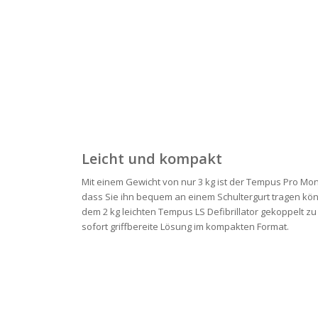
Leicht und kompakt
Mit einem Gewicht von nur 3 kg ist der Tempus Pro Mon
dass Sie ihn bequem an einem Schultergurt tragen könn
dem 2 kg leichten Tempus LS Defibrillator gekoppelt z
sofort griffbereite Lösung im kompakten Format.