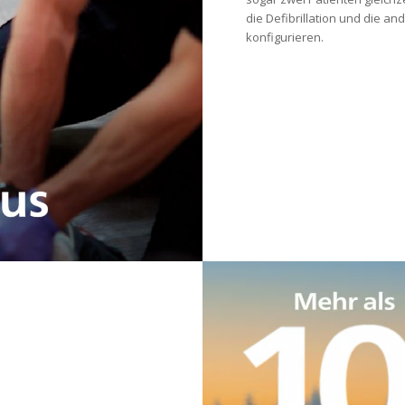
die Defibrillation und die a
konfigurieren.