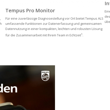
In
Tempus Pro Monitor
Ein
des
,
Für eine zuverlässige Diagnosestellung vor Ort bietet Tempus ALS
übe
ch
umfassende Funktionen zur Datenerfassung und gemeinsamen
Datennutzung in einer kompakten, leichten und robusten Lösung
1
für die Zusammenarbeit mit Ihrem Team in Echtzeit
.